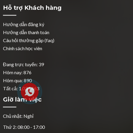
Hỗ trợ Khách hàng
Hướng dẫn đăng ký
Hướng dẫn thanh toán
Câu hỏi thường gặp (faq)
Chính sách học viên
Đang trực tuyến: 39
Hôm nay: 876
Hôm qua: 890
Tất cả: 1,034,463
Giờ làm việc
Chủ nhật: Nghỉ
Thứ 2: 08:00 - 17:00