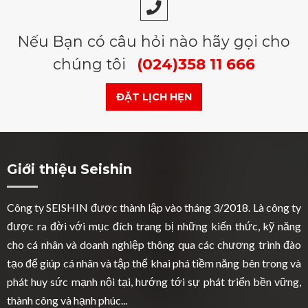
Nếu Bạn có câu hỏi nào hãy gọi cho
chúng tôi
(024)358 11 666
ĐẶT LỊCH HẸN
Giới thiệu Seishin
Công ty SEISHIN được thành lập vào tháng 3/2018. Là công ty
được ra đời với mục đích trang bị những kiến thức, kỹ năng
cho cá nhân và doanh nghiệp thông qua các chương trình đào
tạo để giúp cá nhân và tập thể khai phá tiềm năng bên trong và
phát huy sức mạnh nội tại, hướng tới sự phát triển bền vững,
thành công và hạnh phúc...