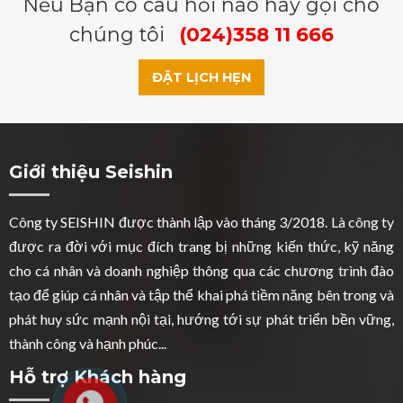
Nếu Bạn có câu hỏi nào hãy gọi cho
chúng tôi
(024)358 11 666
ĐẶT LỊCH HẸN
Giới thiệu Seishin
Công ty SEISHIN được thành lập vào tháng 3/2018. Là công ty
được ra đời với mục đích trang bị những kiến thức, kỹ năng
cho cá nhân và doanh nghiệp thông qua các chương trình đào
tạo để giúp cá nhân và tập thể khai phá tiềm năng bên trong và
phát huy sức mạnh nội tại, hướng tới sự phát triển bền vững,
thành công và hạnh phúc...
Hỗ trợ Khách hàng