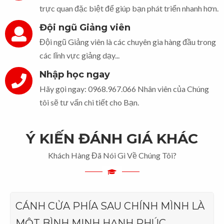
trực quan đặc biệt để giúp bạn phát triển nhanh hơn.
Đội ngũ Giảng viên
Đội ngũ Giảng viên là các chuyên gia hàng đầu trong
các lĩnh vực giảng dạy...
Nhập học ngay
Hãy gọi ngay: 0968.967.066 Nhân viên của Chúng
tôi sẽ tư vấn chi tiết cho Bạn.
Ý KIẾN ĐÁNH GIÁ KHÁC
Khách Hàng Đã Nói Gì Về Chúng Tôi?
CÁNH CỬA PHÍA SAU CHÍNH MÌNH LÀ
MỘT BÌNH MINH HẠNH PHÚC