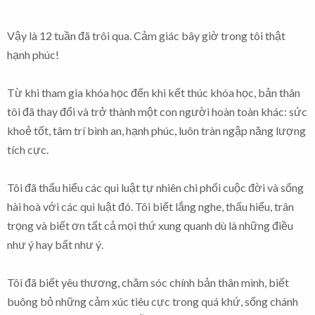
Vậy là 12 tuần đã trôi qua. Cảm giác bây giờ trong tôi thật
hạnh phúc!
Từ khi tham gia khóa học đến khi kết thúc khóa học, bản thân
tôi đã thay đổi và trở thành một con người hoàn toàn khác: sức
khoẻ tốt, tâm trí bình an, hạnh phúc, luôn tràn ngập năng lượng
tích cực.
Tôi đã thấu hiểu các qui luật tự nhiên chi phối cuộc đời và sống
hài hoà với các qui luật đó. Tôi biết lắng nghe, thấu hiểu, trân
trọng và biết ơn tất cả mọi thứ xung quanh dù là những điều
như ý hay bất như ý.
Tôi đã biết yêu thương, chăm sóc chính bản thân mình, biết
buông bỏ những cảm xúc tiêu cực trong quá khứ, sống chánh