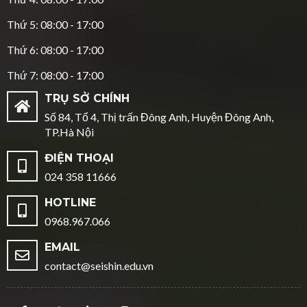
Thứ 5: 08:00 - 17:00
Thứ 6: 08:00 - 17:00
Thứ 7: 08:00 - 17:00
TRỤ SỞ CHÍNH
Số 84, Tổ 4, Thị trấn Đông Anh, Huyện Đông Anh,
TP.Hà Nội
ĐIỆN THOẠI
024 358 11666
HOTLINE
0968.967.066
EMAIL
contact@seishin.edu.vn