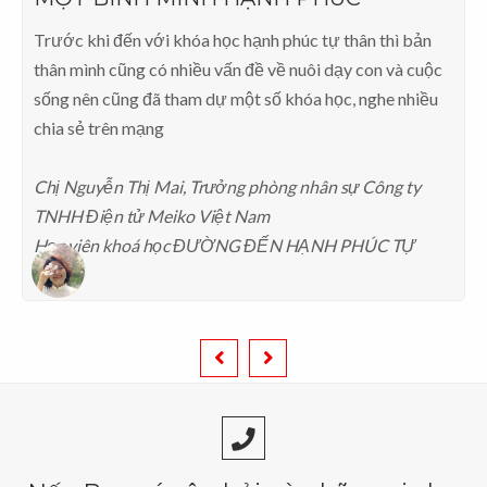
Trước khi đến với khóa học hạnh phúc tự thân thì bản
thân mình cũng có nhiều vấn đề về nuôi dạy con và cuộc
sống nên cũng đã tham dự một số khóa học, nghe nhiều
chia sẻ trên mạng
Chị Nguyễn Thị Mai, Trưởng phòng nhân sự Công ty
TNHH Điện tử Meiko Việt Nam
Học viên khoá học ĐƯỜNG ĐẾN HẠNH PHÚC TỰ
THÂN