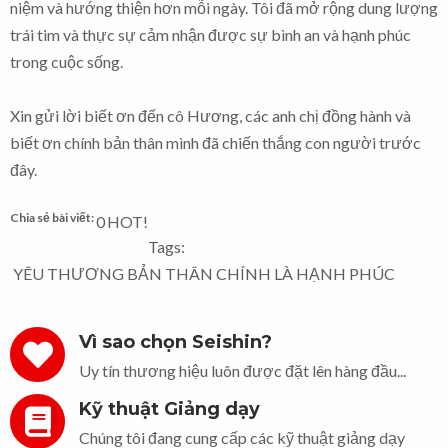
niệm và hướng thiện hơn mỗi ngày. Tôi đã mở rộng dung lượng
trái tim và thực sự cảm nhận được sự bình an và hạnh phúc
trong cuộc sống.
Xin gửi lời biết ơn đến cô Hương, các anh chị đồng hành và
biết ơn chính bản thân mình đã chiến thắng con người trước
đây.
Chia sẻ bài viết:
0
HOT!
Tags:
YÊU THƯƠNG BẢN THÂN CHÍNH LÀ HẠNH PHÚC
Vì sao chọn Seishin?
Uy tín thương hiệu luôn được đặt lên hàng đầu...
Kỹ thuật Giảng dạy
Chúng tôi đang cung cấp các kỹ thuật giảng dạy