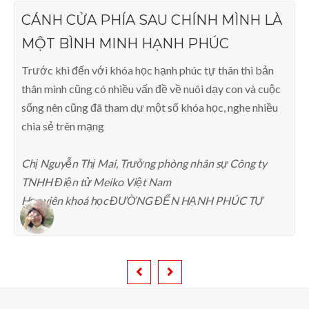
CÁNH CỬA PHÍA SAU CHÍNH MÌNH LÀ
MỘT BÌNH MINH HẠNH PHÚC
Trước khi đến với khóa học hạnh phúc tự thân thì bản
thân mình cũng có nhiều vấn đề về nuôi dạy con và cuộc
sống nên cũng đã tham dự một số khóa học, nghe nhiều
chia sẻ trên mạng
Chị Nguyễn Thị Mai, Trưởng phòng nhân sự Công ty
TNHH Điện tử Meiko Việt Nam
Học viên khoá học ĐƯỜNG ĐẾN HẠNH PHÚC TỰ
THÂN