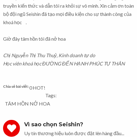
truyền kiến thức và dẫn tôi ra khỏi sự vô minh. Xin cảm ơn toàn
bộ đội ngũ Seishin đã tạo mọi điều kiện cho sự thành công của
khoá học .
Giờ đây tâm hồn tôi đã nở hoa
Chị Nguyễn Thị Thu Thuỷ, Kinh doanh tự do
Học viên khoá học ĐƯỜNG ĐẾN HẠNH PHÚC TỰ THÂN
Chia sẻ bài viết:
0
HOT!
Tags:
TÂM HỒN NỞ HOA
Vì sao chọn Seishin?
Uy tín thương hiệu luôn được đặt lên hàng đầu...