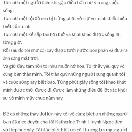
Tôi như một người điên khi gặp điều bất như ý trong cuộc
sống.
Tôi như một tội đồ nên bị trừng phạt với sự vô minh thiếu hiểu
biết của mình.
Tôi như một kẻ sắp tàn hơi thở và khát khao được sống lại
từng giờ.
Rồi sau đó tôi như cái cây được tưới nước bón phân và đưa ra
ánh sáng mặt trời.
Và giờ đây, tâm hồn tôi như muốn nở hoa. Tôi thấy yêu quý vô
cùng bản thân mình. Tôi trân quý những người xung quanh tôi
và cuộc sống này biết bao. Từng phút giây sống tôi khao khát
mình được thở, được đi, được làm những điều để lột xác khỏi
sự vô minh mấy chục năm nay.
Để có những thay đổi lớn này, tôi vô cùng biết ơn những người
bạn đã gieo duyên cho tôi Katherine Trinh, Huynh Ngoc đến
với lớp học này. Tôi đặc biệt biết ơn cô Hương Lương, người