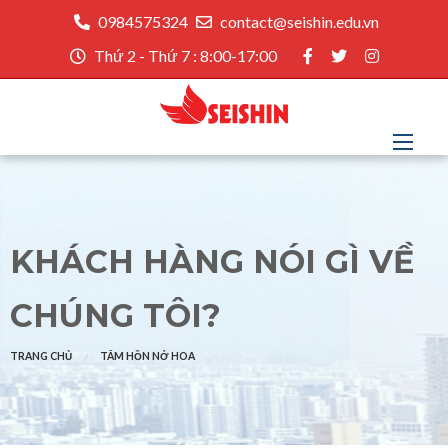
0984575324
contact@seishin.edu.vn
Thứ 2 - Thứ 7 : 8:00-17:00
KHÁCH HÀNG NÓI GÌ VỀ
CHÚNG TÔI?
TRANG CHỦ
TÂM HỒN NỞ HOA