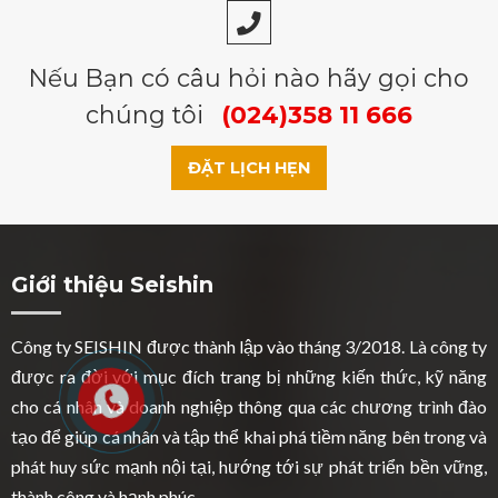
Nếu Bạn có câu hỏi nào hãy gọi cho
chúng tôi
(024)358 11 666
ĐẶT LỊCH HẸN
Giới thiệu Seishin
Công ty SEISHIN được thành lập vào tháng 3/2018. Là công ty
được ra đời với mục đích trang bị những kiến thức, kỹ năng
cho cá nhân và doanh nghiệp thông qua các chương trình đào
tạo để giúp cá nhân và tập thể khai phá tiềm năng bên trong và
phát huy sức mạnh nội tại, hướng tới sự phát triển bền vững,
thành công và hạnh phúc...