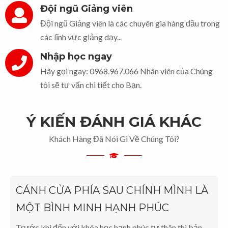
Đội ngũ Giảng viên
Đội ngũ Giảng viên là các chuyên gia hàng đầu trong
các lĩnh vực giảng dạy...
Nhập học ngay
Hãy gọi ngay: 0968.967.066 Nhân viên của Chúng
tôi sẽ tư vấn chi tiết cho Bạn.
Ý KIẾN ĐÁNH GIÁ KHÁC
Khách Hàng Đã Nói Gì Về Chúng Tôi?
CÁNH CỬA PHÍA SAU CHÍNH MÌNH LÀ
MỘT BÌNH MINH HẠNH PHÚC
Trước khi đến với khóa học hạnh phúc tự thân thì bản