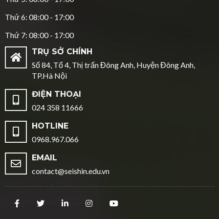
Thứ 6: 08:00 - 17:00
Thứ 7: 08:00 - 17:00
TRỤ SỞ CHÍNH
Số 84, Tổ 4, Thị trấn Đông Anh, Huyện Đông Anh,
TP.Hà Nội
ĐIỆN THOẠI
024 358 11666
HOTLINE
0968.967.066
EMAIL
contact@seishin.edu.vn