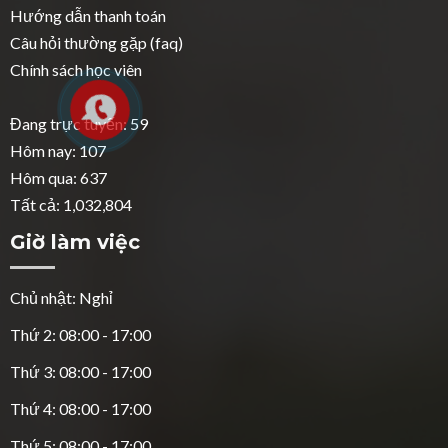
Hướng dẫn thanh toán
Câu hỏi thường gặp (faq)
Chính sách học viên
Đang trực tuyến: 59
Hôm nay: 107
Hôm qua: 637
Tất cả: 1,032,804
Giờ làm việc
Chủ nhật: Nghỉ
Thứ 2: 08:00 - 17:00
Thứ 3: 08:00 - 17:00
Thứ 4: 08:00 - 17:00
Thứ 5: 08:00 - 17:00