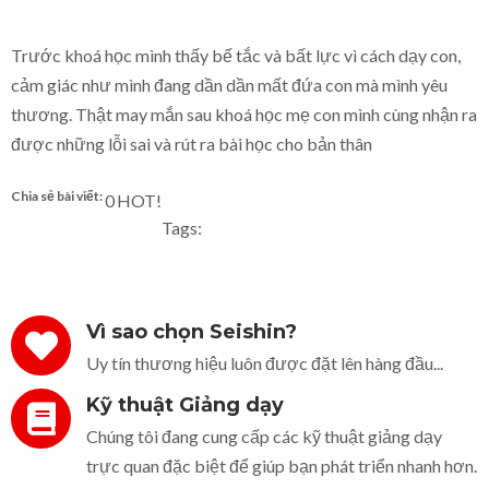
Trước khoá học mình thấy bế tắc và bất lực vì cách dạy con,
cảm giác như mình đang dần dần mất đứa con mà mình yêu
thương. Thật may mắn sau khoá học mẹ con mình cùng nhận ra
được những lỗi sai và rút ra bài học cho bản thân
Chia sẻ bài viết:
0
HOT!
Tags:
Vì sao chọn Seishin?
Uy tín thương hiệu luôn được đặt lên hàng đầu...
Kỹ thuật Giảng dạy
Chúng tôi đang cung cấp các kỹ thuật giảng dạy
trực quan đặc biệt để giúp bạn phát triển nhanh hơn.