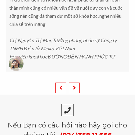
thân mình cũng có nhiều vấn đề về nuôi dạy con và cuộc
sống nên cũng đã tham dự một số khóa học, nghe nhiều
chia sẻ trên mạng
Chị Nguyễn Thị Mai, Trưởng phòng nhân sự Công ty
TNHH Điện tử Meiko Việt Nam
Học viên khoá học ĐƯỜNG ĐẾN HẠNH PHÚC TỰ
THÂN
Nếu Bạn có câu hỏi nào hãy gọi cho