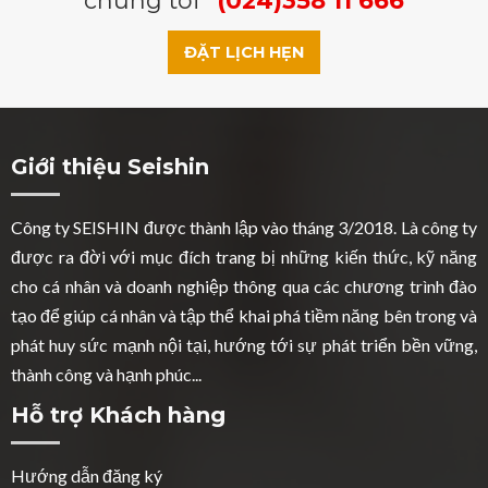
chúng tôi
(024)358 11 666
ĐẶT LỊCH HẸN
Giới thiệu Seishin
Công ty SEISHIN được thành lập vào tháng 3/2018. Là công ty
được ra đời với mục đích trang bị những kiến thức, kỹ năng
cho cá nhân và doanh nghiệp thông qua các chương trình đào
tạo để giúp cá nhân và tập thể khai phá tiềm năng bên trong và
phát huy sức mạnh nội tại, hướng tới sự phát triển bền vững,
thành công và hạnh phúc...
Hỗ trợ Khách hàng
Hướng dẫn đăng ký