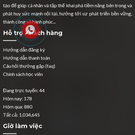
tạo để giúp cá nhân và tập thể khai phá tiềm năng bên trong và
phát huy sức mạnh nội tại, hướng tới sự phát triển bền vững,
thành công và hạnh phúc...
Hỗ trợ Khách hàng
Hướng dẫn đăng ký
Hướng dẫn thanh toán
Câu hỏi thường gặp (faq)
Chính sách học viên
Đang trực tuyến: 44
Hôm nay: 178
Hôm qua: 880
Tất cả: 1,034,645
Giờ làm việc