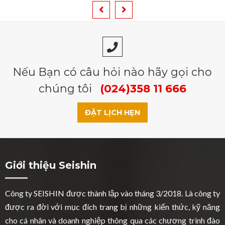
Nếu Bạn có câu hỏi nào hãy gọi cho
chúng tôi
(024)358 11 666
ĐẶT LỊCH HẸN
Giới thiệu Seishin
Công ty SEISHIN được thành lập vào tháng 3/2018. Là công ty
được ra đời với mục đích trang bị những kiến thức, kỹ năng
cho cá nhân và doanh nghiệp thông qua các chương trình đào