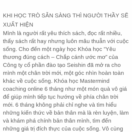
KHI HỌC TRÒ SẴN SÀNG THÌ NGƯỜI THẦY SẼ
XUẤT HIỆN
Mình là người rất yêu thích sách, đọc rất nhiều,
thấy sách rất hay nhưng luôn mâu thuẫn với cuộc
sống. Cho đến một ngày học Khóa học “Yêu
thương đúng cách – Chắp cánh ước mơ” của
Công ty cổ phần đào tạo Seishin đã mở ra cho
mình một chân trời mới, một góc nhìn hoàn toàn
khác về cuộc sống. Khóa học Mastermind
coaching online 6 tháng như một món quà vô giá
để giúp mình tiếp tục hướng về phía chân trời
mới. 6 tháng không phải chỉ nghe và tìm hiểu
những kiến thức về bản thân mà là rèn luyện, làm
và khám phá chính bản thân mình, tìm đến
những giá trị đích thực của cuộc sống. Vô cùng