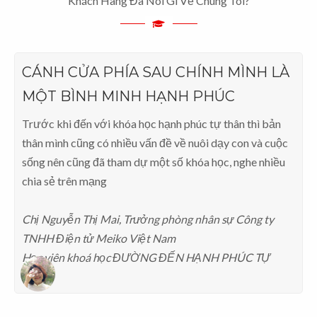
Khách Hàng Đã Nói Gì Về Chúng Tôi?
CÁNH CỬA PHÍA SAU CHÍNH MÌNH LÀ
MỘT BÌNH MINH HẠNH PHÚC
Trước khi đến với khóa học hạnh phúc tự thân thì bản
thân mình cũng có nhiều vấn đề về nuôi dạy con và cuộc
sống nên cũng đã tham dự một số khóa học, nghe nhiều
chia sẻ trên mạng
Chị Nguyễn Thị Mai, Trưởng phòng nhân sự Công ty
TNHH Điện tử Meiko Việt Nam
Học viên khoá học ĐƯỜNG ĐẾN HẠNH PHÚC TỰ
THÂN