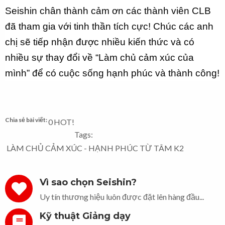
Seishin chân thành cảm ơn các thành viên CLB
đã tham gia với tinh thần tích cực! Chúc các anh
chị sẽ tiếp nhận được nhiều kiến thức và có
nhiều sự thay đổi về “Làm chủ cảm xúc của
mình” để có cuộc sống hạnh phúc và thành công!
Chia sẻ bài viết:
0
HOT!
Tags:
LÀM CHỦ CẢM XÚC - HẠNH PHÚC TỪ TÂM K2
Vì sao chọn Seishin?
Uy tín thương hiệu luôn được đặt lên hàng đầu...
Kỹ thuật Giảng dạy