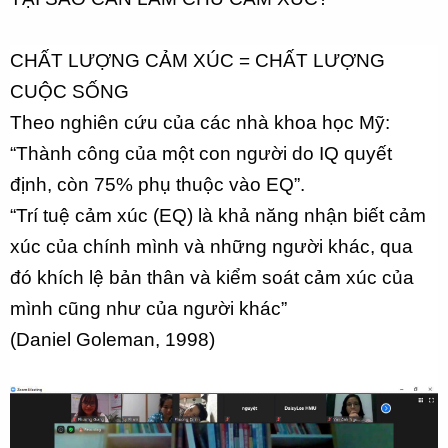
CHẤT LƯỢNG CẢM XÚC = CHẤT LƯỢNG
CUỘC SỐNG
Theo nghiên cứu của các nhà khoa học Mỹ:
“Thành công của một con người do IQ quyết
định, còn 75% phụ thuộc vào EQ”.
“Trí tuệ cảm xúc (EQ) là khả năng nhận biết cảm
xúc của chính mình và những người khác, qua
đó khích lệ bản thân và kiểm soát cảm xúc của
mình cũng như của người khác”
(Daniel Goleman, 1998)