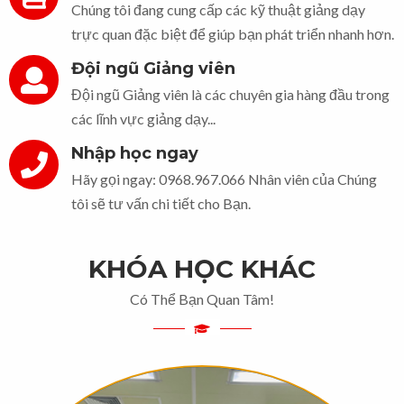
Chúng tôi đang cung cấp các kỹ thuật giảng dạy
trực quan đặc biệt để giúp bạn phát triển nhanh hơn.
Đội ngũ Giảng viên
Đội ngũ Giảng viên là các chuyên gia hàng đầu trong
các lĩnh vực giảng dạy...
Nhập học ngay
Hãy gọi ngay: 0968.967.066 Nhân viên của Chúng
tôi sẽ tư vấn chi tiết cho Bạn.
KHÓA HỌC KHÁC
Có Thể Bạn Quan Tâm!