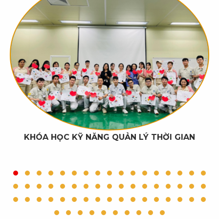
KHÓA HỌC KỸ NĂNG QUẢN LÝ THỜI GIAN