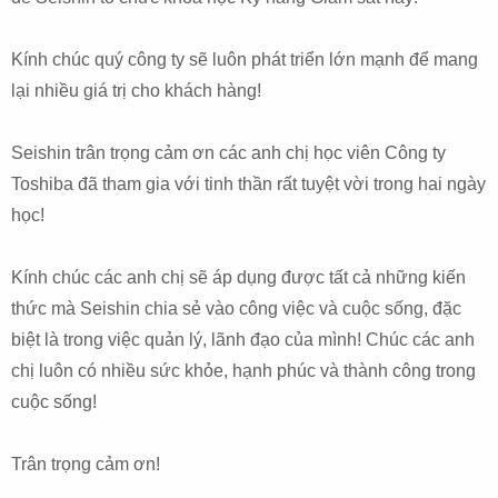
Kính chúc quý công ty sẽ luôn phát triển lớn mạnh để mang
lại nhiều giá trị cho khách hàng!
Seishin trân trọng cảm ơn các anh chị học viên Công ty
Toshiba đã tham gia với tinh thần rất tuyệt vời trong hai ngày
học!
Kính chúc các anh chị sẽ áp dụng được tất cả những kiến
thức mà Seishin chia sẻ vào công việc và cuộc sống, đặc
biệt là trong việc quản lý, lãnh đạo của mình! Chúc các anh
chị luôn có nhiều sức khỏe, hạnh phúc và thành công trong
cuộc sống!
Trân trọng cảm ơn!