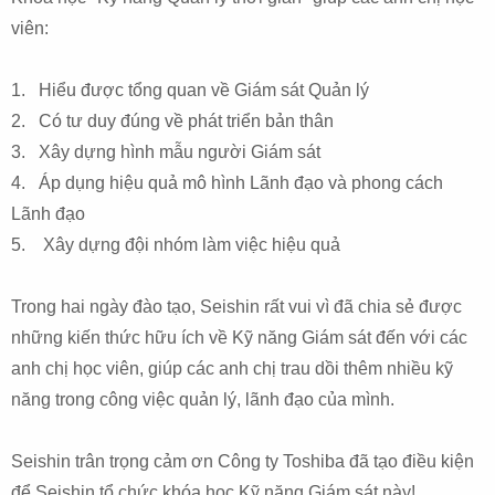
viên:
1. Hiểu được tổng quan về Giám sát Quản lý
2. Có tư duy đúng về phát triển bản thân
3. Xây dựng hình mẫu người Giám sát
4. Áp dụng hiệu quả mô hình Lãnh đạo và phong cách
Lãnh đạo
5. Xây dựng đội nhóm làm việc hiệu quả
Trong hai ngày đào tạo, Seishin rất vui vì đã chia sẻ được
những kiến thức hữu ích về Kỹ năng Giám sát đến với các
anh chị học viên, giúp các anh chị trau dồi thêm nhiều kỹ
năng trong công việc quản lý, lãnh đạo của mình.
Seishin trân trọng cảm ơn Công ty Toshiba đã tạo điều kiện
để Seishin tổ chức khóa học Kỹ năng Giám sát này!