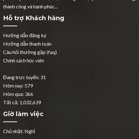
thành công và hạnh phúc...
Hỗ trợ Khách hàng
Hướng dẫn đăng ký
Hướng dẫn thanh toán
Câu hỏi thường gặp (faq)
Chính sách học viên
Đang trực tuyến: 31
Hôm nay: 579
Hôm qua: 366
Tất cả: 1,032,639
Giờ làm việc
Chủ nhật: Nghỉ