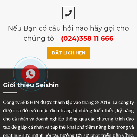
Nếu Bạn có câu hỏi nào hãy gọi cho
chúng tôi
(024)358 11 666
ĐẶT LỊCH HẸN
Giới thiệu Seishin
Công ty SEISHIN được thành lập vào tháng 3/2018. Là công ty
được ra đời với mục đích trang bị những kiến thức, kỹ năng
cho cá nhân và doanh nghiệp thông qua các chương trình đào
tạo để giúp cá nhân và tập thể khai phá tiềm năng bên trong và
phát huy sức mạnh nội tại, hướng tới sự phát triển bền vững,