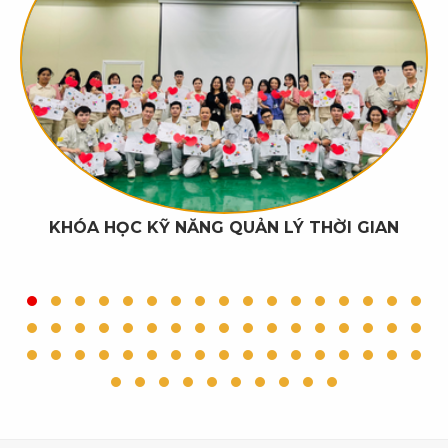
KHÓA HỌC KỸ NĂNG QUẢN LÝ THỜI GIAN