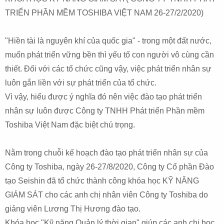
TRIỂN PHẦN MỀM TOSHIBA VIỆT NAM 26-27/2/2020)
"Hiền tài là nguyên khí của quốc gia" - trong một đất nước,
muốn phát triển vững bền thì yếu tố con người vô cùng cần
thiết. Đối với các tổ chức cũng vậy, việc phát triển nhân sự
luôn gắn liền với sự phát triển của tổ chức.
Vì vậy, hiểu được ý nghĩa đó nên việc đào tạo phát triển
nhân sự luôn được Công ty TNHH Phát triển Phần mềm
Toshiba Việt Nam đặc biệt chú trọng.
Nằm trong chuỗi kế hoạch đào tạo phát triển nhân sự của
Công ty Toshiba, ngày 26-27/8/2020, Công ty Cổ phần Đào
tạo Seishin đã tổ chức thành công khóa học KỸ NĂNG
GIÁM SÁT cho các anh chị nhân viên Công ty Toshiba do
giảng viên Lương Thị Hương đào tạo.
Khóa học "Kỹ năng Quản lý thời gian" giúp các anh chị học