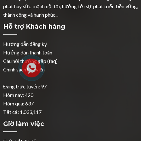
phát huy sức mạnh nội tại, hướng tới sự phát triển bền vững,
thành công và hạnh phúc...
Hỗ trợ Khách hàng
Hướng dẫn đăng ký
Hướng dẫn thanh toán
Câu hỏi thường gặp (faq)
Chính sách học viên
Đang trực tuyến: 97
Hôm nay: 420
Hôm qua: 637
Tất cả: 1,033,117
Giờ làm việc