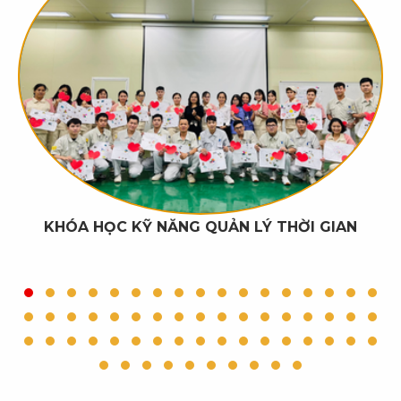
KHÓA HỌC KỸ NĂNG QUẢN LÝ THỜI GIAN