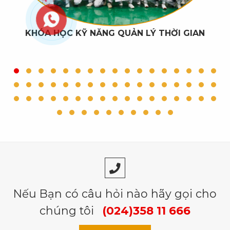
KHÓA HỌC KỸ NĂNG QUẢN LÝ THỜI GIAN
Nếu Bạn có câu hỏi nào hãy gọi cho
chúng tôi
(024)358 11 666