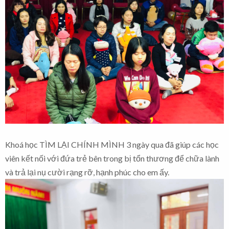
Khoá học TÌM LẠI CHÍNH MÌNH 3 ngày qua đã giúp các học
viên kết nối với đứa trẻ bên trong bị tổn thương để chữa lành
và trả lại nụ cười rạng rỡ, hạnh phúc cho em ấy.