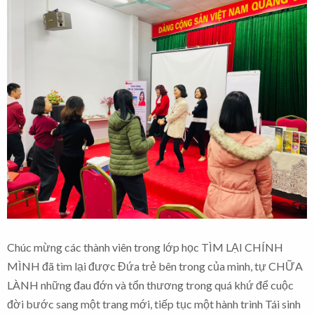
Chúc mừng các thành viên trong lớp học TÌM LẠI CHÍNH
MÌNH đã tìm lại được Đứa trẻ bên trong của mình, tự CHỮA
LÀNH những đau đớn và tổn thương trong quá khứ để cuộc
đời bước sang một trang mới, tiếp tục một hành trình Tái sinh