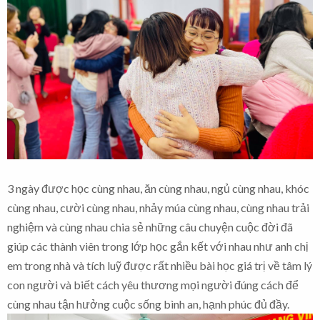
3 ngày được học cùng nhau, ăn cùng nhau, ngủ cùng nhau, khóc
cùng nhau, cười cùng nhau, nhảy múa cùng nhau, cùng nhau trải
nghiệm và cùng nhau chia sẻ những câu chuyện cuộc đời đã
giúp các thành viên trong lớp học gắn kết với nhau như anh chị
em trong nhà và tích luỹ được rất nhiều bài học giá trị về tâm lý
con người và biết cách yêu thương mọi người đúng cách để
cùng nhau tận hưởng cuộc sống bình an, hạnh phúc đủ đầy.