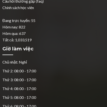
Câu hỏi thường gặp (faq)
Chính sách học viên
Đang trực tuyến: 55
Hôm nay: 822
Hôm qua: 637
Tất cả: 1,033,519
Giờ làm việc
Chủ nhật: Nghỉ
Thứ 2: 08:00 - 17:00
Thứ 3: 08:00 - 17:00
Thứ 4: 08:00 - 17:00
Thứ 5: 08:00 - 17:00
Thứ 6: 08:00 - 17:00