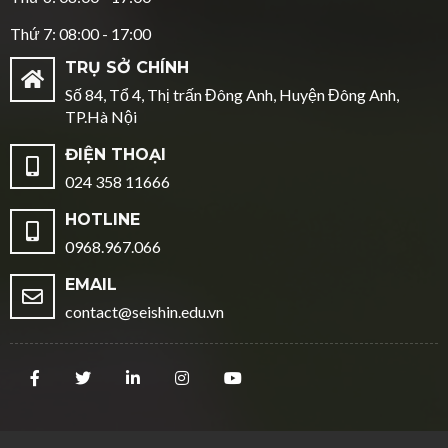
Thứ 7: 08:00 - 17:00
TRỤ SỞ CHÍNH
Số 84, Tổ 4, Thị trấn Đông Anh, Huyện Đông Anh,
TP.Hà Nội
ĐIỆN THOẠI
024 358 11666
HOTLINE
0968.967.066
EMAIL
contact@seishin.edu.vn