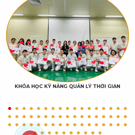
KHÓA HỌC KỸ NĂNG QUẢN LÝ THỜI GIAN