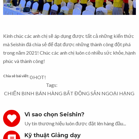
Kính chúc các anh chị sẽ áp dụng được tất cả những kiến thức
mà Seishin đã chia sẻ để đạt được những thành công đột phá
trong năm 2021! Chúc các anh chị luôn có nhiều sức khỏe, hạnh
phúc và thành công!
Chia sẻ bài viết:
0
HOT!
Tags:
CHIẾN BINH BÁN HÀNG BẤT ĐỘNG SẢN NGOẠI HẠNG
Vì sao chọn Seishin?
Uy tín thương hiệu luôn được đặt lên hàng đầu...
Kỹ thuật Giảng dạy