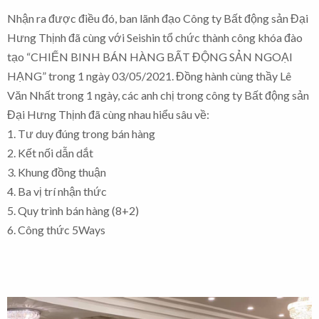
Nhận ra được điều đó, ban lãnh đạo Công ty Bất động sản Đại
Hưng Thịnh đã cùng với Seishin tổ chức thành công khóa đào
tạo “CHIẾN BINH BÁN HÀNG BẤT ĐỘNG SẢN NGOẠI
HẠNG” trong 1 ngày 03/05/2021. Đồng hành cùng thầy Lê
Văn Nhất trong 1 ngày, các anh chị trong công ty Bất động sản
Đại Hưng Thịnh đã cùng nhau hiểu sâu về:
1. Tư duy đúng trong bán hàng
2. Kết nối dẫn dắt
3. Khung đồng thuận
4. Ba vị trí nhận thức
5. Quy trình bán hàng (8+2)
6. Công thức 5Ways