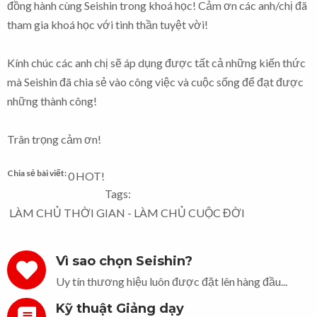
đồng hành cùng Seishin trong khoá học! Cảm ơn các anh/chị đã
tham gia khoá học với tinh thần tuyệt vời!
Kính chúc các anh chị sẽ áp dụng được tất cả những kiến thức
mà Seishin đã chia sẻ vào công việc và cuộc sống để đạt được
những thành công!
Trân trọng cảm ơn!
Chia sẻ bài viết:
0
HOT!
Tags:
LÀM CHỦ THỜI GIAN - LÀM CHỦ CUỘC ĐỜI
Vì sao chọn Seishin?
Uy tín thương hiệu luôn được đặt lên hàng đầu...
Kỹ thuật Giảng dạy