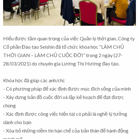
Hiểu được tầm quan trọng của việc Quản lý thời gian, Công ty
Cổ phần Đào tạo Seishin đã tổ chức khóa học “LÀM CHỦ
THỜI GIAN – LÀM CHỦ CUỘC ĐỜI” trong 2 ngày (27-
28/03/2021) do chuyên gia Lương Thị Hương đào tạo.
Khóa học đã giúp các anh/chị:
- Có phương pháp để xác định được mục đích sống của mình
- Xây dựng bản đồ cuộc đời và lập kế hoạch để đạt được
chúng
- Xác định được công việc hiện tại có phải là nghề lý tưởng
dành cho bạn
- Xóa bỏ những niềm tin hạn chế của bản thân để hành động
mạnh mẽ