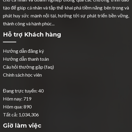
tạo để giúp cá nhân và tập thể khai phá tiềm năng bên trong và
phát huy sức mạnh nội tại, hướng tới sự phát triển bền vững,
thành công và hạnh phúc...
Hỗ trợ Khách hàng
Hướng dẫn đăng ký
Hướng dẫn thanh toán
Câu hỏi thường gặp (faq)
Chính sách học viên
Đang trực tuyến: 40
Hôm nay: 719
Hôm qua: 890
Tất cả: 1,034,306
Giờ làm việc