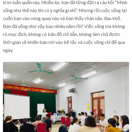
tròn luẩn quẩn này. Nhiều lúc bạn đã từng đặt ra câu hỏi “Mình
sống như thế này thì có ý nghĩa gì nhỉ”. Nhưng rồi cuộc sống lại
cuốn bạn vào vòng quay này và bạn thấy chán nản, đau khổ.
Bạn đã sống như vậy bao nhiêu năm rồi? Việc sống mà không
rõ mục đích, không có bản đồ chỉ dẫn, không làm chủ được
thời gian sẽ khiến bạn rơi vào bế tắc và cuộc sống chỉ để qua
ngày.