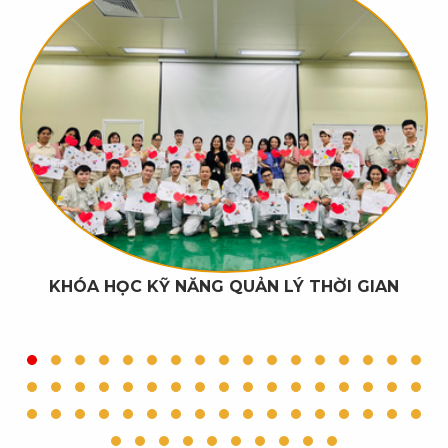
KHÓA HỌC KỸ NĂNG QUẢN LÝ THỜI GIAN