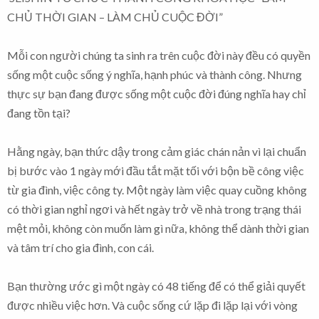
CHỦ THỜI GIAN – LÀM CHỦ CUỘC ĐỜI”
Mỗi con người chúng ta sinh ra trên cuộc đời này đều có quyền
sống một cuộc sống ý nghĩa, hạnh phúc và thành công. Nhưng
thực sự bạn đang được sống một cuộc đời đúng nghĩa hay chỉ
đang tồn tại?
Hằng ngày, bạn thức dậy trong cảm giác chán nản vì lại chuẩn
bị bước vào 1 ngày mới đầu tắt mặt tối với bộn bề công việc
từ gia đình, việc công ty. Một ngày làm việc quay cuồng không
có thời gian nghỉ ngơi và hết ngày trở về nhà trong trạng thái
mệt mỏi, không còn muốn làm gì nữa, không thể dành thời gian
và tâm trí cho gia đình, con cái.
Bạn thường ước gì một ngày có 48 tiếng để có thể giải quyết
được nhiều việc hơn. Và cuộc sống cứ lặp đi lặp lại với vòng